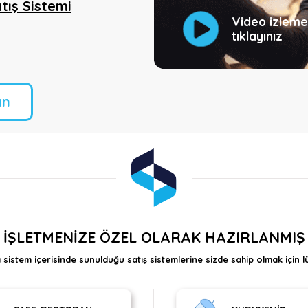
tış Sistemi
Video izleme
tıklayınız
ın
İŞLETMENİZE ÖZEL OLARAK HAZIRLANMIŞ
 sistem içerisinde sunulduğu satış sistemlerine sizde sahip olmak için l