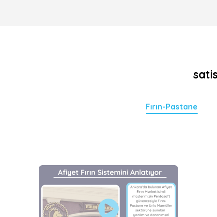
sati
Fırın-Pastane