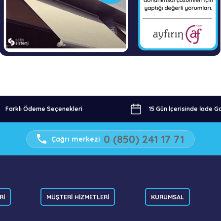
Farklı Ödeme Seçenekleri
15 Gün İçerisinde İade Ga
0 (850) 241 17 71
Çağrı merkezi
Rİ
MÜŞTERİ HİZMETLERİ
KURUMSAL