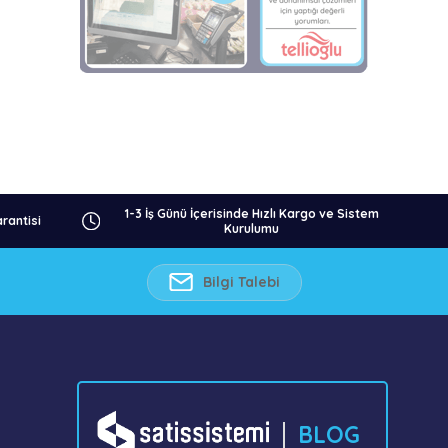
1-3 İş Günü İçerisinde Hızlı Kargo ve Sistem
rantisi
Kurulumu
Bilgi Talebi
BLOG