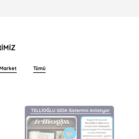
RİMİZ
Market
Tümü