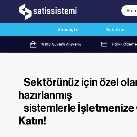
Anasayfa
Sektörler
%100 Güvenli Alışveriş
Farklı Ödeme
Sektörünüz için özel ola
hazırlanmış
sistemlerle
İşletmenize
Katın!