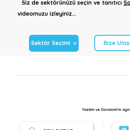
Siz de sektörünüzü seçin ve tanıtıcı
Sa
videomuzu izleyiniz...
Sektör Seçimi
Bize Ulaş
Yazılım ve Donanım’ın aynı