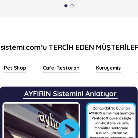
ssistemi.com’u TERCİH EDEN MÜŞTERİLE
Pet Shop
Cafe-Restoran
Kuruyemiş