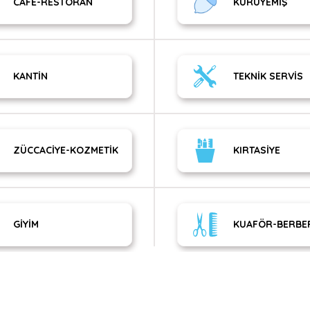
CAFE-RESTORAN
KURUYEMİŞ
KANTİN
TEKNİK SERVİS
ZÜCCACİYE-KOZMETİK
KIRTASİYE
GİYİM
KUAFÖR-BERBE