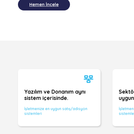
Hemen İncele
Yazılım ve Donanım aynı
Sektö
sistem içerisinde.
uygun
İşletmenize en uygun satış/adisyon
İşletmen
sistemleri
sistemle