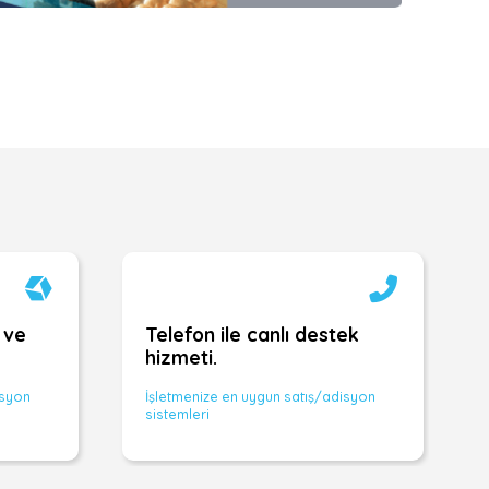
 ve
Telefon ile canlı destek
hizmeti.
isyon
İşletmenize en uygun satış/adisyon
sistemleri