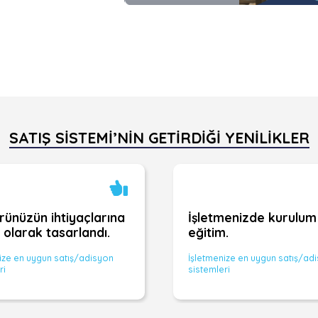
SATIŞ SİSTEMİ’NİN GETİRDİĞİ YENİLİKLER
rünüzün ihtiyaçlarına
İşletmenizde kurulum
 olarak tasarlandı.
eğitim.
ize en uygun satış/adisyon
İşletmenize en uygun satış/ad
ri
sistemleri