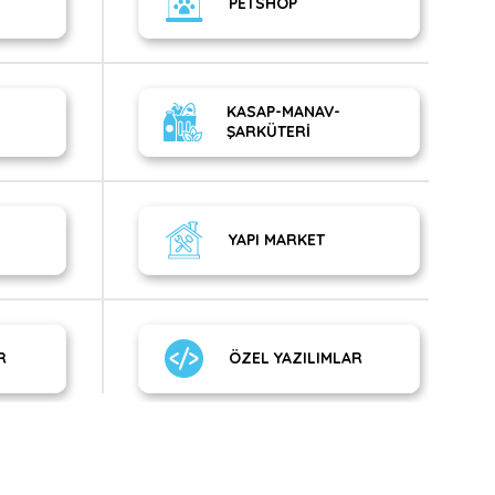
PETSHOP
KASAP-MANAV-
ŞARKÜTERİ
YAPI MARKET
R
ÖZEL YAZILIMLAR