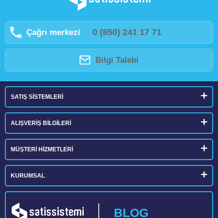
0 (850) 241 17 71
Çağrı merkezi
Bilgi Talebi
SATIŞ SİSTEMLERİ
ALIŞVERİŞ BİLGİLERİ
MÜŞTERİ HİZMETLERİ
KURUMSAL
BLOG