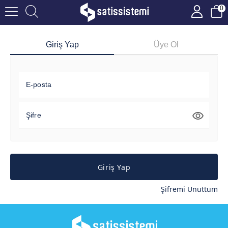
0
Giriş Yap
Üye Ol
E-posta
Şifre
Giriş Yap
Şifremi Unuttum