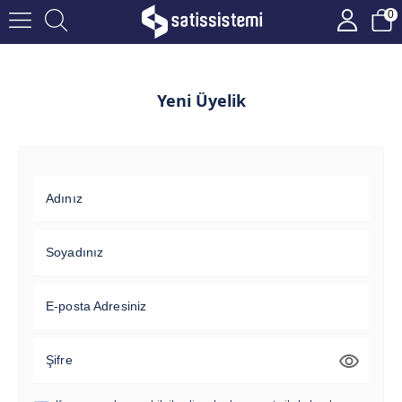
0
Yeni Üyelik
Adınız
Soyadınız
E-posta Adresiniz
Şifre