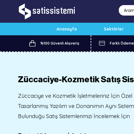
Anasayfa
Sektörler
%100 Güvenli Alışveriş
Farklı Ödeme
Züccaciye-Kozmetik Satış Si
Züccaciye ve Kozmetik İşletmeleriniz İçin Özel
Tasarlanmış Yazılım ve Donanımın Aynı Sistem 
Bulunduğu Satış Sistemlerimizi İncelemek İçin