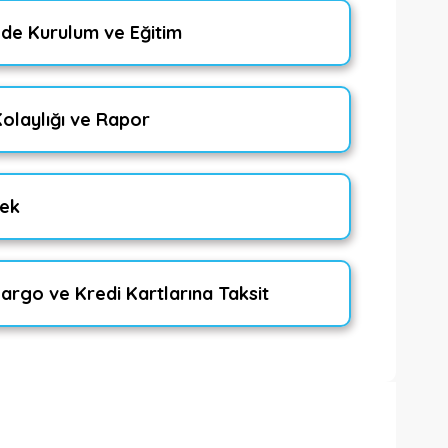
zde Kurulum ve Eğitim
Kolaylığı ve Rapor
tek
argo ve Kredi Kartlarına Taksit