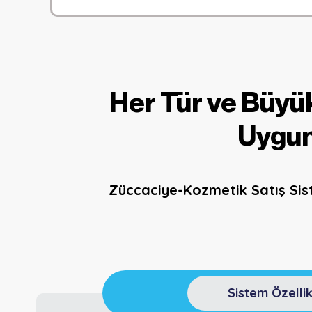
Her Tür ve Büy
Uygun
Züccaciye-Kozmetik Satış Sist
Sistem Özellik