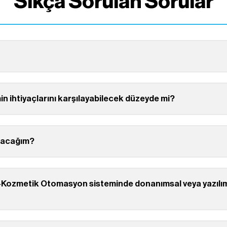
Sıkça Sorulan Sorular
 ihtiyaçlarını karşılayabilecek düzeyde mi?
olacağım?
-Kozmetik Otomasyon sisteminde donanımsal veya yazılı