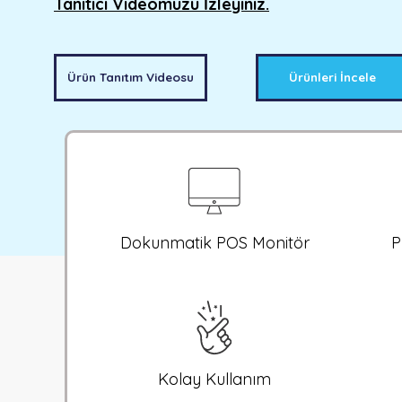
Tanıtıcı Videomuzu İzleyiniz.
Ürün Tanıtım Videosu
Ürünleri İncele
Dokunmatik POS Monitör
P
Kolay Kullanım