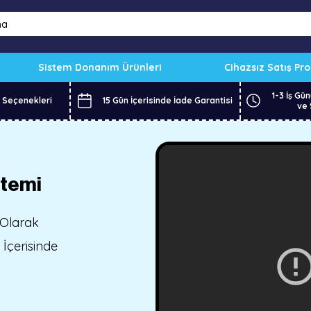
Sistem Donanım Ürünleri
Cihazsız Satış Pr
1-3 İş Gün
 Seçenekleri
15 Gün İçerisinde İade Garantisi
ve 
stemi
 Olarak
İçerisinde