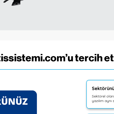
issistemi.com’u tercih et
Sektörünu
Sektörel olar
yazılım aynı 