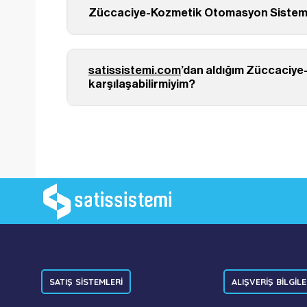
Züccaciye-Kozmetik Otomasyon Sistemi i
satissistemi.com
’dan aldığım Züccaciye
karşılaşabilirmiyim?
SATIŞ SİSTEMLERİ
ALIŞVERİŞ BİLGİLE