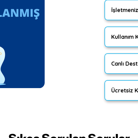
İşletmeni
Kullanım 
Canlı Des
Ücretsiz K