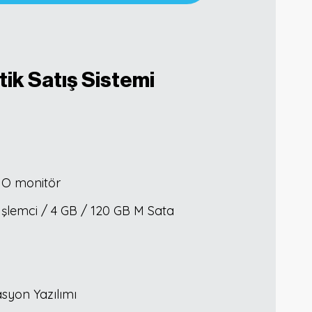
k Satış Sistemi
IO monitör
 İşlemci / 4 GB / 120 GB M Sata
yon Yazılımı