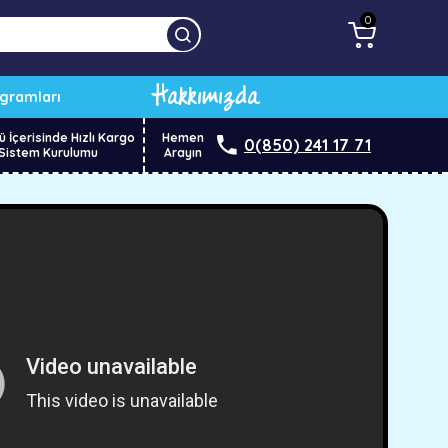
0
Hakkımızda
ogramları
ü İçerisinde Hızlı Kargo
Hemen
0(850) 241 17 71
Sistem Kurulumu
Arayın