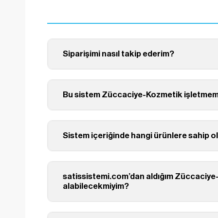
Siparişimi nasıl takip ederim?
Bu sistem Züccaciye-Kozmetik işletmemin
Sistem içeriğinde hangi ürünlere sahip 
satissistemi.com’dan aldığım Züccaciye
alabilecekmiyim?