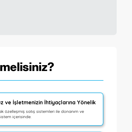
melisiniz?
̈z ve İşletmenizin İhtiyaçlarına Yönelik
ak özelleşmiş satış sistemleri ile donanım ve
sistem içerisinde.