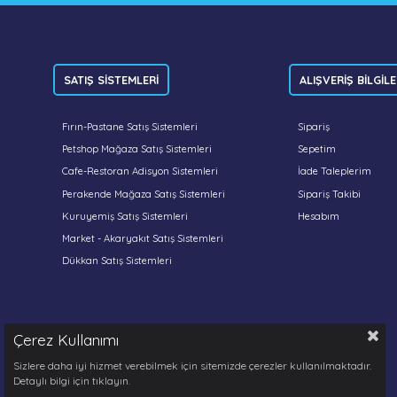
SATIŞ SİSTEMLERİ
ALIŞVERİŞ BİLGİLE
Fırın-Pastane Satış Sistemleri
Sipariş
Petshop Mağaza Satış Sistemleri
Sepetim
Cafe-Restoran Adisyon Sistemleri
İade Taleplerim
Perakende Mağaza Satış Sistemleri
Sipariş Takibi
Kuruyemiş Satış Sistemleri
Hesabım
Market - Akaryakıt Satış Sistemleri
Dükkan Satış Sistemleri
Çerez Kullanımı
Sizlere daha iyi hizmet verebilmek için sitemizde çerezler kullanılmaktadır.
Detaylı bilgi için tıklayın.