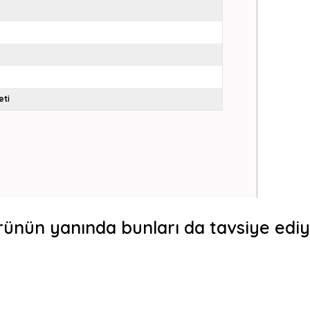
eti
rünün yanında bunları da tavsiye ediy