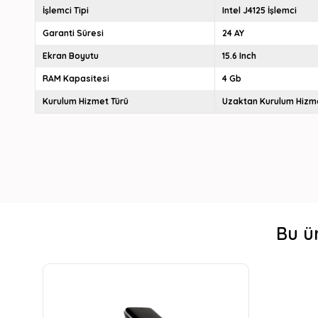
İşlemci Tipi
Intel J4125 İşlemci
Garanti Süresi
24 AY
Ekran Boyutu
15.6 Inch
RAM Kapasitesi
4 Gb
Kurulum Hizmet Türü
Uzaktan Kurulum Hizm
Bu ü