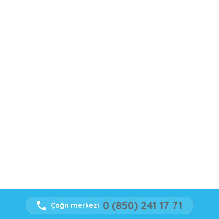
0 (850) 241 17 71
Çağrı merkezi