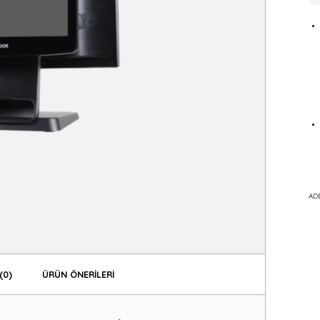
AD
(0)
ÜRÜN ÖNERILERI