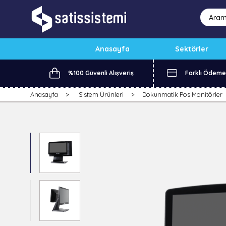
Anasayfa
Sektörler
%100 Güvenli Alışveriş
Farklı Ödeme
Anasayfa
Sistem Ürünleri
Dokunmatik Pos Monitörler