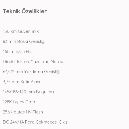
Teknik Özellikler
150 km Güvenilirlik
83 mm Baskı Genişliği
160 mm/sn Hız
Direkt Termal Yazdırma Metodu
64/72 mm Yazdırma Genişliği
3,75 mm Satır Alanı
145×186×140 mm Boyutları
128K bytes Data
256K bytes NV Flash
DC 24V/1A Para Çekmecesi Çıkışı