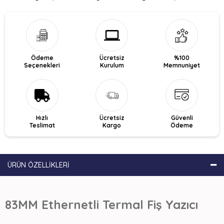
Ödeme
Ücretsiz
%100
Seçenekleri
Kurulum
Memnuniyet
Hızlı
Ücretsiz
Güvenli
Teslimat
Kargo
Ödeme
ÜRÜN ÖZELLIKLERI
83MM Ethernetli Termal Fiş Yazıcı