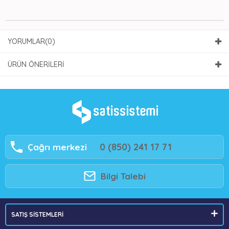
YORUMLAR
(0)
ÜRÜN ÖNERILERI
0 (850) 241 17 71
Çağrı merkezi
Bilgi Talebi
SATIŞ SİSTEMLERİ