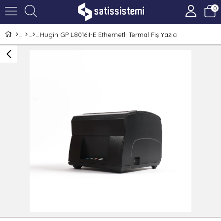
0
Hugin GP L8016II-E Ethernetli Termal Fiş Yazıcı