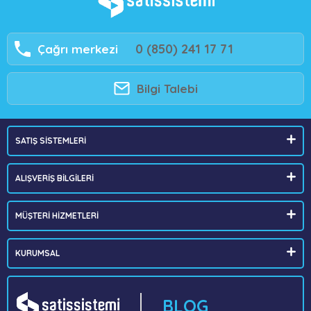
0 (850) 241 17 71
Çağrı merkezi
Bilgi Talebi
SATIŞ SİSTEMLERİ
ALIŞVERİŞ BİLGİLERİ
MÜŞTERİ HİZMETLERİ
KURUMSAL
BLOG