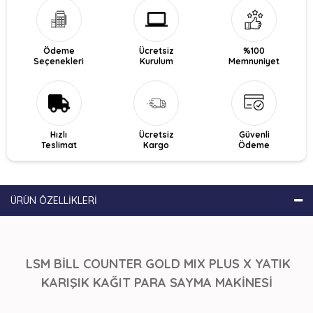
Ödeme
Ücretsiz
%100
Seçenekleri
Kurulum
Memnuniyet
Hızlı
Ücretsiz
Güvenli
Teslimat
Kargo
Ödeme
ÜRÜN ÖZELLIKLERI
LSM BİLL COUNTER GOLD MIX PLUS X YATIK
KARIŞIK KAĞIT PARA SAYMA MAKİNESİ