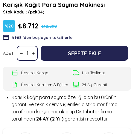
Karışık Kağıt Para Sayma Makinesi
Stok Kodu
(pck04)
₺8.712
%
20
₺10.890
₺968
`den başlayan taksitlerle
İndirim
ADET
Ücretsiz Kargo
Hızlı Teslimat
Ücretsiz Kurulum & Eğitim
24 Ay Garanti
Karışık kağıt para sayma özelliği olan bu ürünün
garanti ve teknik servis işlemleri distribütör firma
tarafından karşılanacak olup,Distribütör firma
tarafından
24 AY (2 Yıl)
garantisi mevcuttur.