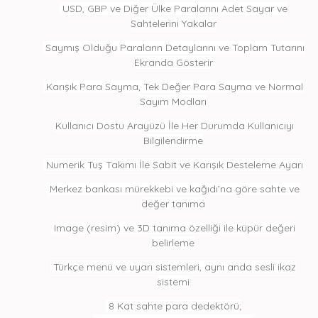
USD, GBP ve Diğer Ülke Paralarını Adet Sayar ve
Sahtelerini Yakalar
Saymış Olduğu Paraların Detaylarını ve Toplam Tutarını
Ekranda Gösterir
Karışık Para Sayma, Tek Değer Para Sayma ve Normal
Sayım Modları
Kullanıcı Dostu Arayüzü İle Her Durumda Kullanıcıyı
Bilgilendirme
Numerik Tuş Takımı İle Sabit ve Karışık Desteleme Ayarı
Merkez bankası mürekkebi ve kağıdı’na göre sahte ve
değer tanıma
Image (resim) ve 3D tanıma özelliği ile küpür değeri
belirleme
Türkçe menü ve uyarı sistemleri, aynı anda sesli ikaz
sistemi
8 Kat sahte para dedektörü;