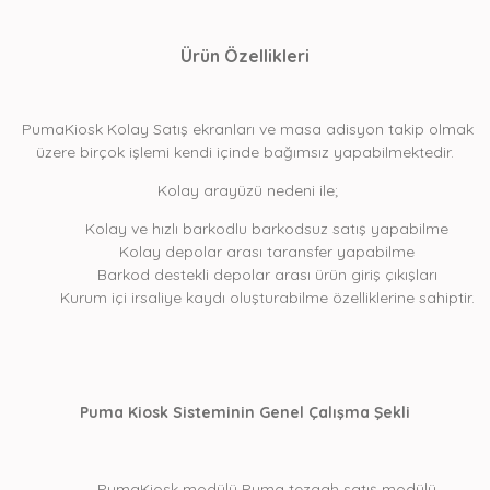
Ürün Özellikleri
PumaKiosk Kolay Satış ekranları ve masa adisyon takip olmak
üzere birçok işlemi kendi içinde bağımsız yapabilmektedir.
Kolay arayüzü nedeni ile;
Kolay ve hızlı barkodlu barkodsuz satış yapabilme
Kolay depolar arası taransfer yapabilme
Barkod destekli depolar arası ürün giriş çıkışları
Kurum içi irsaliye kaydı oluşturabilme özelliklerine sahiptir.
Puma Kiosk Sisteminin Genel Çalışma Şekli
PumaKiosk modülü Puma tezgah satış modülü