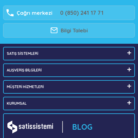
0 (850) 241 17 71
Çağrı merkezi
Bilgi Talebi
SATIŞ SİSTEMLERİ
ALIŞVERİŞ BİLGİLERİ
MÜŞTERİ HİZMETLERİ
KURUMSAL
BLOG