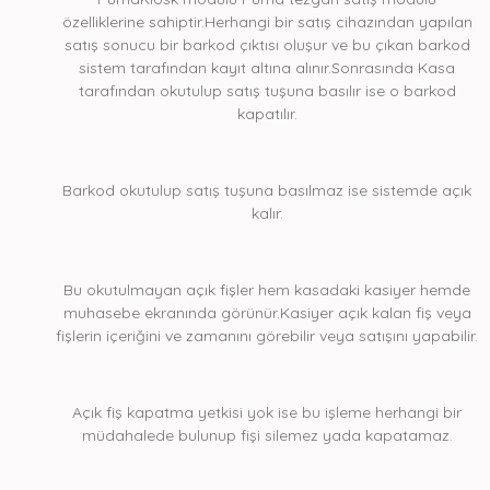
özelliklerine sahiptir.Herhangi bir satış cihazından yapılan
satış sonucu bir barkod çıktısı oluşur ve bu çıkan barkod
sistem tarafından kayıt altına alınır.Sonrasında Kasa
tarafından okutulup satış tuşuna basılır ise o barkod
kapatılır.
Barkod okutulup satış tuşuna basılmaz ise sistemde açık
kalır.
Bu okutulmayan açık fişler hem kasadaki kasiyer hemde
muhasebe ekranında görünür.Kasiyer açık kalan fiş veya
fişlerin içeriğini ve zamanını görebilir veya satışını yapabilir.
Açık fiş kapatma yetkisi yok ise bu işleme herhangi bir
müdahalede bulunup fişi silemez yada kapatamaz.