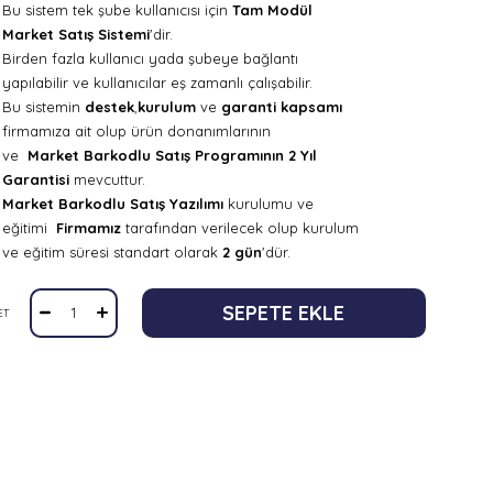
Bu sistem tek şube kullanıcısı için
Tam Modül
Market Satış Sistemi
'dir.
Birden fazla kullanıcı yada şubeye bağlantı
yapılabilir ve kullanıcılar eş zamanlı çalışabilir.
Bu sistemin
destek
,
kurulum
ve
garanti kapsamı
firmamıza ait olup ürün donanımlarının
ve
Market Barkodlu Satış Programının 2 Yıl
Garantisi
mevcuttur.
Market Barkodlu Satış Yazılımı
kurulumu ve
eğitimi
Firmamız
tarafından verilecek olup kurulum
ve eğitim süresi standart olarak
2 gün
'dür.
ET