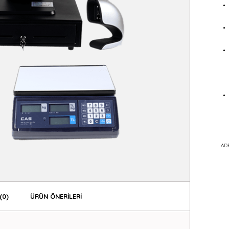
AD
(0)
ÜRÜN ÖNERILERI