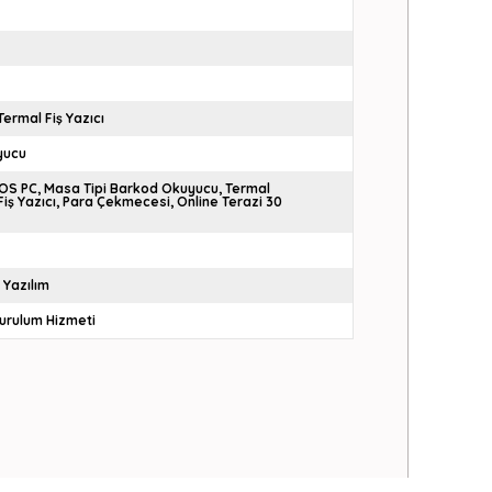
Termal Fiş Yazıcı
yucu
POS PC
Masa Tipi Barkod Okuyucu
Termal
iş Yazıcı
Para Çekmecesi
Online Terazi 30
 Yazılım
urulum Hizmeti