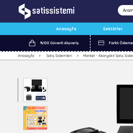
Anasayfa
Sektörler
%100 Güvenli Alışveriş
Farklı Ödeme
Anasayfa
Satış Sistemleri
Market - Akaryakıt Satış Siste